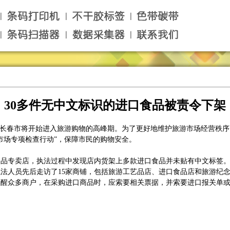
30多件无中文标识的进口食品被责令下架
长春市将开始进入旅游购物的高峰期。为了更好地维护旅游市场经营秩序，
市场专项检查行动”，保障市民的购物安全。
专卖店，执法过程中发现店内货架上多款进口食品并未贴有中文标签。执
法人员先后走访了15家商铺，包括旅游工艺品店、进口食品店和旅游纪
提醒众多商户，在采购进口商品时，应索要相关票据，并索要进口报关单