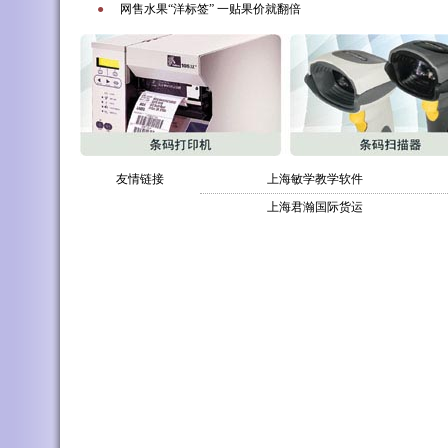
●
网售水果“洋标签” 一贴果价就翻倍
友情链接
上海敏学教学软件
上海君瀚国际货运