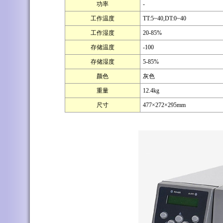
功率
-
工作温度
TT:5~40,DT:0~40
工作湿度
20-85%
存储温度
-100
存储湿度
5-85%
颜色
灰色
重量
12.4kg
尺寸
477×272×295mm