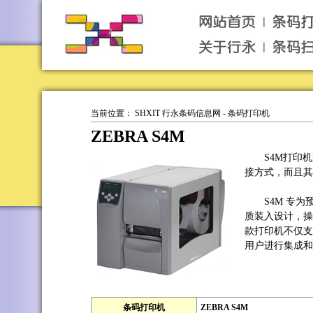
当前位置：
SHXIT 行永条码信息网
-
条码打印机
ZEBRA S4M
S4M打印机秉
接方式，而且其完
S4M 专为
质装入设计，操
款打印机不仅支持
用户进行集成和
条码打印机
ZEBRA S4M